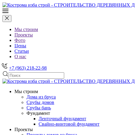
Мы строим
Проекты
Фото
Цены
Статьи
О нас
+7 (963) 218-22-98
Мы строим
Дома из бруса
Срубы домов
Срубы бань
Фундамент
Ленточный фундамент
Свайно-винтовой фундамент
Проекты
Проекты домов из бруса