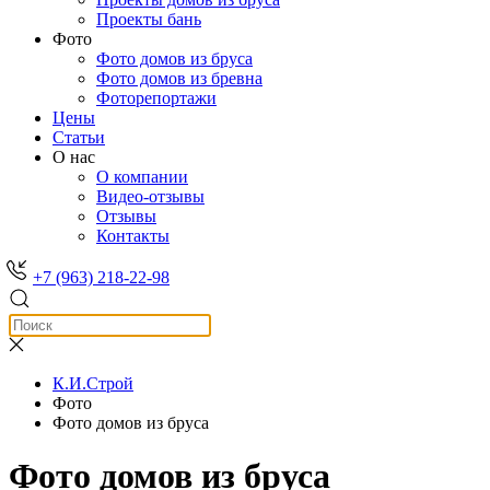
Проекты бань
Фото
Фото домов из бруса
Фото домов из бревна
Фоторепортажи
Цены
Статьи
О нас
О компании
Видео-отзывы
Отзывы
Контакты
+7 (963) 218-22-98
К.И.Строй
Фото
Фото домов из бруса
Фото домов из бруса