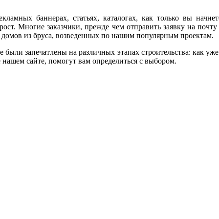
екламных баннерах, статьях, каталогах, как только вы начн
рост. Многие заказчики, прежде чем отправить заявку на почту 
 домов из бруса, возведенных по нашим популярным проектам.
ые были запечатлены на различных этапах строительства: как уж
 нашем сайте, помогут вам определиться с выбором.