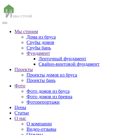
Мы строим
Дома из бруса
Срубы домов
Срубы бань
Фундамент
Ленточный фундамент
Свайно-винтовой фундамент
Проекты
Проекты домов из бруса
Проекты бань
Фото
Фото домов из бруса
Фото домов из бревна
Фоторепортажи
Цены
Статьи
О нас
О компании
Видео-отзывы
Отзывы