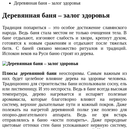
Деревянная баня – залог здоровья
Деревянная баня – залог здоровья
Традиция попариться – это особое достижение славянского
народа. Ведь баня стала местом не только очищения тела. В
бане отдыхают, изгоняют слабость и хвори, крепнут духом,
готовятся к новым сражениям и отдыхают после тяжелых
битв. С баней связано множество ритуалов и традиций.
Испокон веков на Руси баню строят из дерева.
Плюсы деревянной бани
неоспоримы. Самым важным из
них будет целебное влияние дерева на здоровье человека.
Традиционно для строительства бани использовали сосну, ель
или лиственницу. И это неспроста. Ведь в бане всегда высокая
температура, дерево нагревается и испаряет полезные
аромамасла, которые благотворно влияют на нервную
систему, верхние дыхательные пути и кожный покров. Даже
полежать на нагретой деревянной полке уже полезно для
опорно-двигательного аппарата. Ведь не зря встарь
отправлялись в баню «кости попарить». Даже природные
цветовые оттенки стен бани успокаивают нервную систему,