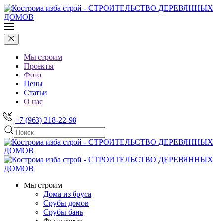
Мы строим
Проекты
Фото
Цены
Статьи
О нас
+7 (963) 218-22-98
Мы строим
Дома из бруса
Срубы домов
Срубы бань
Фундамент