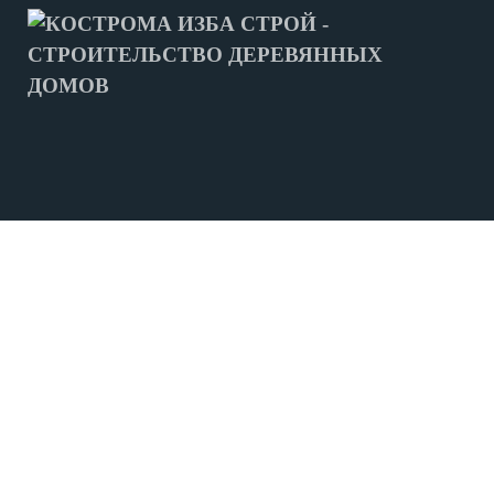
МЫ СТРОИМ
ДОМА ИЗ БРУСА
СРУБЫ ДОМОВ
СРУБЫ БАНЬ
ФУНДАМЕНТ
ЛЕНТОЧНЫЙ ФУНДАМЕНТ
СВАЙНО-ВИНТОВОЙ ФУНДАМЕНТ
ПРОЕКТЫ
ПРОЕКТЫ ДОМОВ ИЗ БРУСА