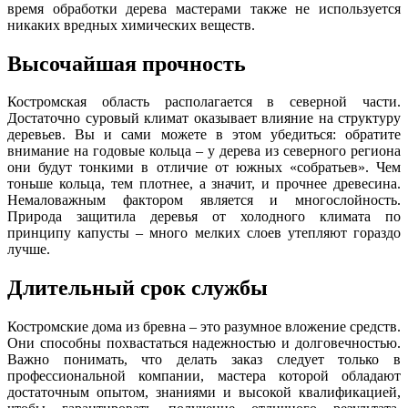
время обработки дерева мастерами также не используется
никаких вредных химических веществ.
Высочайшая прочность
Костромская область располагается в северной части.
Достаточно суровый климат оказывает влияние на структуру
деревьев. Вы и сами можете в этом убедиться: обратите
внимание на годовые кольца – у дерева из северного региона
они будут тонкими в отличие от южных «собратьев». Чем
тоньше кольца, тем плотнее, а значит, и прочнее древесина.
Немаловажным фактором является и многослойность.
Природа защитила деревья от холодного климата по
принципу капусты – много мелких слоев утепляют гораздо
лучше.
Длительный срок службы
Костромские дома из бревна – это разумное вложение средств.
Они способны похвастаться надежностью и долговечностью.
Важно понимать, что делать заказ следует только в
профессиональной компании, мастера которой обладают
достаточным опытом, знаниями и высокой квалификацией,