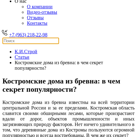
О нас
О компании
Видео-отзывы
Отзывы
Контакты
+7 (963) 218-22-98
К.И.Строй
Статьи
Костромские дома из бревна: в чем секрет
популярности?
Костромские дома из бревна: в чем
секрет популярности?
Костромские дома из бревна известны на всей территории
центральной России и за ее пределами. Костромская область
славится своими обширными лесами, которые произрастают
вдали от дорог, объектов промышленности и иных
загрязняющих природу факторов. Нет ничего удивительного в
том, что деревянные дома из Костромы пользуются огромной
популярностью и всегда востребованы. В чем же их секрет?