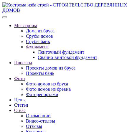
Мы строим
Дома из бруса
Срубы домов
Срубы бань
Фундамент
Ленточный фундамент
Свайно-винтовой фундамент
Проекты
Проекты домов из бруса
Проекты бань
Фото
Фото домов из бруса
Фото домов из бревна
Фоторепортажи
Цены
Статьи
О нас
О компании
Видео-отзывы
Отзывы
Контакты