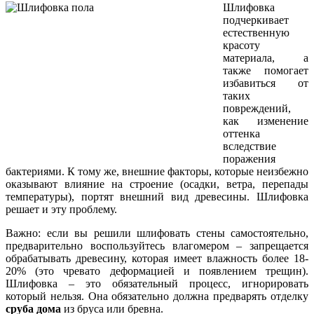
Шлифовка
подчеркивает
естественную
красоту
материала, а
также помогает
избавиться от
таких
повреждений,
как изменение
оттенка
вследствие
поражения
бактериями. К тому же, внешние факторы, которые неизбежно
оказывают влияние на строение (осадки, ветра, перепады
температуры), портят внешний вид древесины. Шлифовка
решает и эту проблему.
Важно: если вы решили шлифовать стены самостоятельно,
предварительно воспользуйтесь влагомером – запрещается
обрабатывать древесину, которая имеет влажность более 18-
20% (это чревато деформацией и появлением трещин).
Шлифовка – это обязательный процесс, игнорировать
который нельзя. Она обязательно должна предварять отделку
сруба дома
из бруса или бревна.