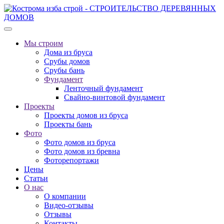
Мы строим
Дома из бруса
Срубы домов
Срубы бань
Фундамент
Ленточный фундамент
Свайно-винтовой фундамент
Проекты
Проекты домов из бруса
Проекты бань
Фото
Фото домов из бруса
Фото домов из бревна
Фоторепортажи
Цены
Статьи
О нас
О компании
Видео-отзывы
Отзывы
Контакты