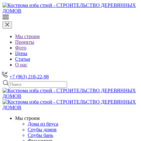
Мы строим
Проекты
Фото
Цены
Статьи
О нас
+7 (963) 218-22-98
Мы строим
Дома из бруса
Срубы домов
Срубы бань
Фундамент