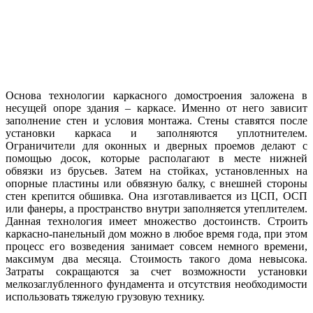
Основа технологии каркасного домостроения заложена в
несущей опоре здания – каркасе. Именно от него зависит
заполнение стен и условия монтажа. Стены ставятся после
установки каркаса и заполняются уплотнителем.
Ограничители для оконных и дверных проемов делают с
помощью досок, которые располагают в месте нижней
обвязки из брусьев. Затем на стойках, установленных на
опорные пластины или обвязную балку, с внешней стороны
стен крепится обшивка. Она изготавливается из ЦСП, ОСП
или фанеры, а пространство внутри заполняется утеплителем.
Данная технология имеет множество достоинств. Строить
каркасно-панельный дом можно в любое время года, при этом
процесс его возведения занимает совсем немного времени,
максимум два месяца. Стоимость такого дома невысока.
Затраты сокращаются за счет возможности установки
мелкозаглубленного фундамента и отсутствия необходимости
использовать тяжелую грузовую технику.