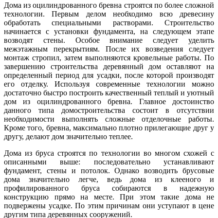
Дома из оцилиндрованного бревна строятся по более сложной
технологии. Первым делом необходимо всю древесину
обработать специальными растворами. Строительство
начинается с установки фундамента, на следующем этапе
возводят стены. Особое внимание следует уделить
межэтажным перекрытиям. После их возведения следует
монтаж стропил, затем выполняются кровельные работы. По
завершению строительства деревянный дом оставляют на
определенный период для усадки, после которой производят
его отделку. Используя современные технологии можно
достаточно быстро построить качественный теплый и уютный
дом из оцилиндрованного бревна. Главное достоинство
данного типа домостроительства состоит в отсутствии
необходимости выполнять сложные отделочные работы.
Кроме того, бревна, максимально плотно прилегающие друг у
другу, делают дом значительно теплее.
Дома из бруса строятся по технологии во многом схожей с
описанными выше: последовательно устанавливают
фундамент, стены и потолок. Однако возводить брусовые
дома значительно легче, ведь дома из клееного и
профилированного бруса собираются в надежную
конструкцию прямо на месте. При этом такие дома не
подвержены усадке. По этим причинам они уступают в цене
другим типа деревянных сооружений.