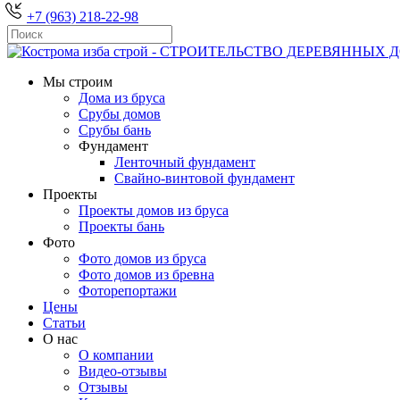
+7 (963) 218-22-98
Мы строим
Дома из бруса
Срубы домов
Срубы бань
Фундамент
Ленточный фундамент
Свайно-винтовой фундамент
Проекты
Проекты домов из бруса
Проекты бань
Фото
Фото домов из бруса
Фото домов из бревна
Фоторепортажи
Цены
Статьи
О нас
О компании
Видео-отзывы
Отзывы