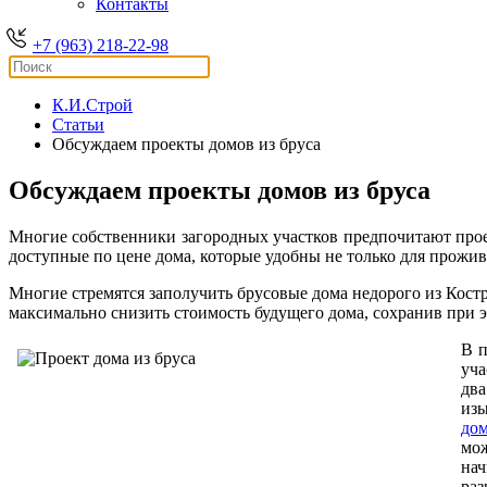
Контакты
+7 (963) 218-22-98
К.И.Строй
Статьи
Обсуждаем проекты домов из бруса
Обсуждаем проекты домов из бруса
Многие собственники загородных участков предпочитают про
доступные по цене дома, которые удобны не только для прожи
Многие стремятся заполучить брусовые дома недорого из Кост
максимально снизить стоимость будущего дома, сохранив при э
В п
уча
два
изы
дом
мож
нач
раз