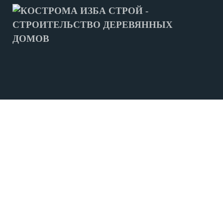
МЫ СТРОИМ
ДОМА ИЗ БРУСА
СРУБЫ ДОМОВ
СРУБЫ БАНЬ
ФУНДАМЕНТ
ЛЕНТОЧНЫЙ ФУНДАМЕНТ
СВАЙНО-ВИНТОВОЙ ФУНДАМЕНТ
ПРОЕКТЫ
ПРОЕКТЫ ДОМОВ ИЗ БРУСА