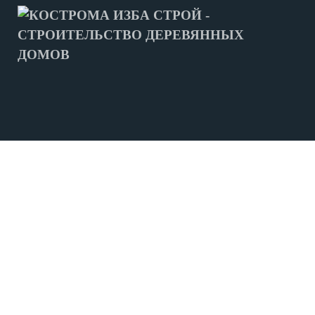
МЫ СТРОИМ
ДОМА ИЗ БРУСА
СРУБЫ ДОМОВ
СРУБЫ БАНЬ
ФУНДАМЕНТ
ЛЕНТОЧНЫЙ ФУНДАМЕНТ
СВАЙНО-ВИНТОВОЙ ФУНДАМЕНТ
ПРОЕКТЫ
ПРОЕКТЫ ДОМОВ ИЗ БРУСА